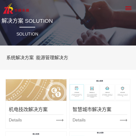
解决方案 SOLUTION
网
SOLUTION
站
系统解决方案
能源管理解决方
首
页
SYSTEM
案
关于我
们
SOLUTIONS
机电技改解决方案
智慧城市解决方案
ABOUT
Details
Details
US
公司简介
产品和服